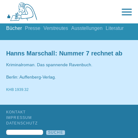
Bücher
Presse
Verstreutes
Ausstellungen
Literatur
Hanns Marschall: Nummer 7 rechnet ab
Kriminalroman. Das spannende Ravenbuch.
Berlin: Auffenberg-Verlag.
KHB 1939.32
KONTAKT
IMPRESSUM
DATENSCHUTZ