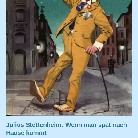
Julius Stettenheim: Wenn man spät nach
Hause kommt