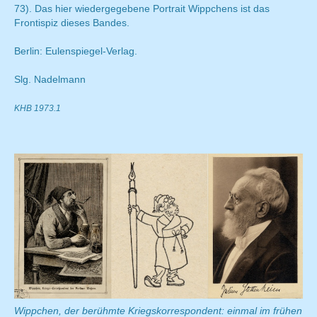
73). Das hier wiedergegebene Portrait Wippchens ist das
Frontispiz dieses Bandes.
Berlin: Eulenspiegel-Verlag.
Slg. Nadelmann
KHB 1973.1
Wippchen, der berühmte Kriegskorrespondent: einmal im frühen