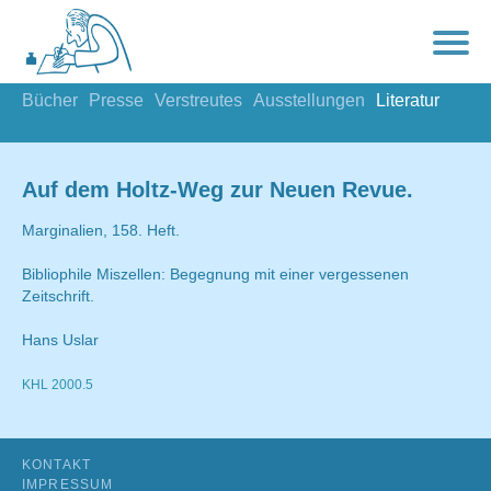
Bücher
Presse
Verstreutes
Ausstellungen
Literatur
Auf dem Holtz-Weg zur Neuen Revue.
Marginalien, 158. Heft.
Bibliophile Miszellen: Begegnung mit einer vergessenen
Zeitschrift.
Hans Uslar
KHL 2000.5
KONTAKT
IMPRESSUM