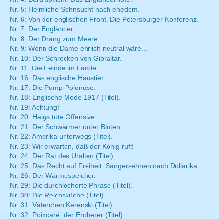
Nr. 5: Heimliche Sehnsucht nach ehedem.
Nr. 6: Von der englischen Front. Die Petersburger Konferenz.
Nr. 7: Der Engländer.
Nr. 8: Der Drang zum Meere.
Nr. 9: Wenn die Dame ehrlich neutral wäre...
Nr. 10: Der Schrecken von Gibraltar.
Nr. 11: Die Feinde im Lande.
Nr. 16: Das englische Haustier.
Nr. 17: Die Pump-Polonäse.
Nr. 18: Englische Mode 1917 (Titel).
Nr. 19: Achtung!
Nr. 20: Haigs tote Offensive.
Nr. 21: Der Schwärmer unter Blüten.
Nr. 22: Amerika unterwegs (Titel).
Nr. 23: Wir erwarten, daß der König ruft!
Nr. 24: Der Rat des Uralten (Titel).
Nr. 25: Das Recht auf Freiheit. Sängersehnen nach Dollarika.
Nr. 26: Der Wärmespeicher.
Nr. 29: Die durchlöcherte Phrase (Titel).
Nr. 30: Die Reichsküche (Titel).
Nr. 31: Väterchen Kerenski (Titel).
Nr. 32: Poincaré, der Eroberer (Titel).