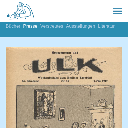
Bücher
Presse
Verstreutes
Ausstellungen
Literatur