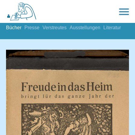
Bücher
Presse
Verstreutes
Ausstellungen
Literatur