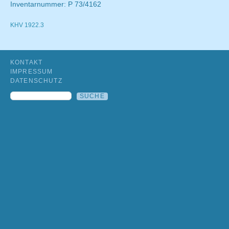
Inventarnummer: P 73/4162
KHV 1922.3
KONTAKT
IMPRESSUM
DATENSCHUTZ