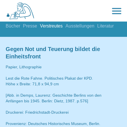
Bücher
Presse
Verstreutes
Ausstellungen
Literatur
Gegen Not und Teuerung bildet die
Einheitsfront
Papier, Lithographie
Lest die Rote Fahne. Politisches Plakat der KPD.
Höhe x Breite: 71,8 x 94,9 cm
[Abb. in Demps, Laurenz: Geschichte Berlins von den
Anfängen bis 1945. Berlin: Dietz, 1987. p.576]
Druckerei: Friedrichstadt-Druckerei
Provenienz: Deutsches Historisches Museum, Berlin.