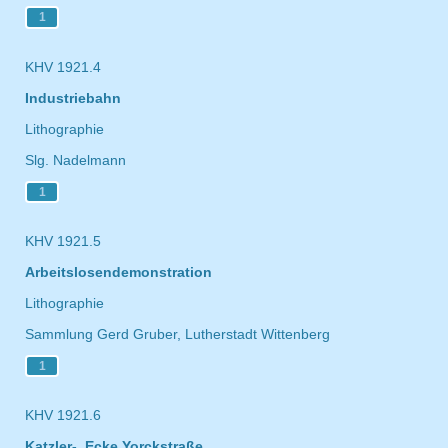
1
KHV 1921.4
Industriebahn
Lithographie
Slg. Nadelmann
1
KHV 1921.5
Arbeitslosendemonstration
Lithographie
Sammlung Gerd Gruber, Lutherstadt Wittenberg
1
KHV 1921.6
Katzler-, Ecke Yorckstraße