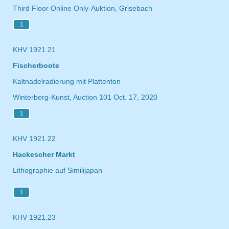
Third Floor Online Only-Auktion, Grisebach
1
KHV 1921.21
Fischerboote
Kaltnadelradierung mit Plattenton
Winterberg-Kunst, Auction 101 Oct. 17, 2020
1
KHV 1921.22
Hackescher Markt
Lithographie auf Similijapan
1
KHV 1921.23