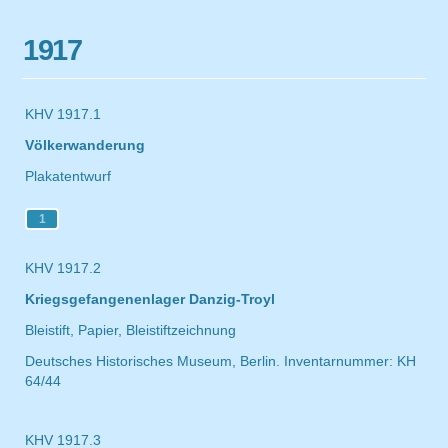
1917
KHV 1917.1
Völkerwanderung
Plakatentwurf
1
KHV 1917.2
Kriegsgefangenenlager Danzig-Troyl
Bleistift, Papier, Bleistiftzeichnung
Deutsches Historisches Museum, Berlin. Inventarnummer: KH
64/44
KHV 1917.3