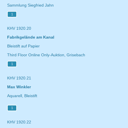
Sammlung Siegfried Jahn
1
KHV 1920.20
Fabrikgelände am Kanal
Bleistift auf Papier
Third Floor Online Only-Auktion, Grisebach
1
KHV 1920.21
Max Winkler
Aquarell, Bleistift
1
KHV 1920.22