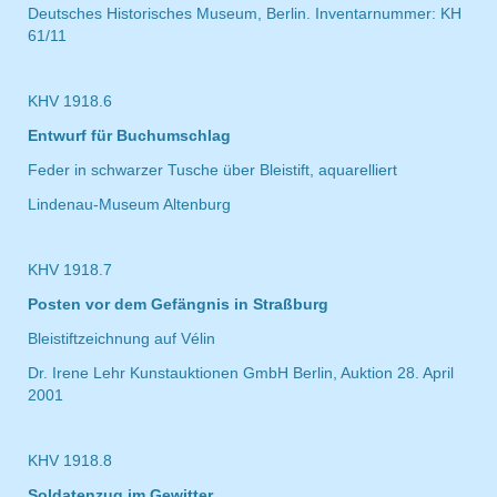
Deutsches Historisches Museum, Berlin. Inventarnummer: KH
61/11
KHV 1918.6
Entwurf für Buchumschlag
Feder in schwarzer Tusche über Bleistift, aquarelliert
Lindenau-Museum Altenburg
KHV 1918.7
Posten vor dem Gefängnis in Straßburg
Bleistiftzeichnung auf Vélin
Dr. Irene Lehr Kunstauktionen GmbH Berlin, Auktion 28. April
2001
KHV 1918.8
Soldatenzug im Gewitter