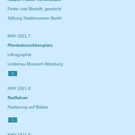
Feder und Bleistift, gewischt
Stiftung Stadtmuseum Berlin
KHV 1921.7
Pferdedroschkenplatz
Lithographie
Lindenau-Museum Altenburg
1
KHV 1921.8
Radfahrer
Radierung auf Bütten
1
KHV 1921.9