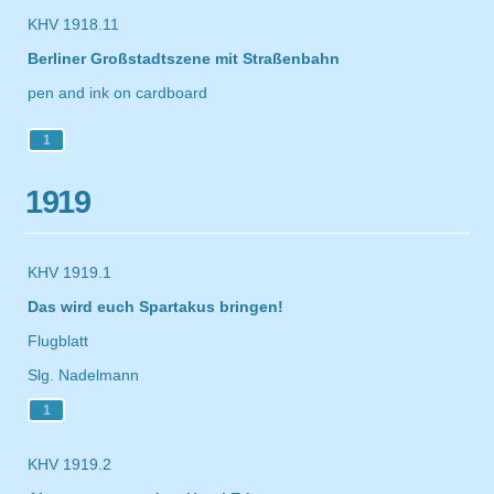
KHV 1918.11
Berliner Großstadtszene mit Straßenbahn
pen and ink on cardboard
1
1919
KHV 1919.1
Das wird euch Spartakus bringen!
Flugblatt
Slg. Nadelmann
1
KHV 1919.2