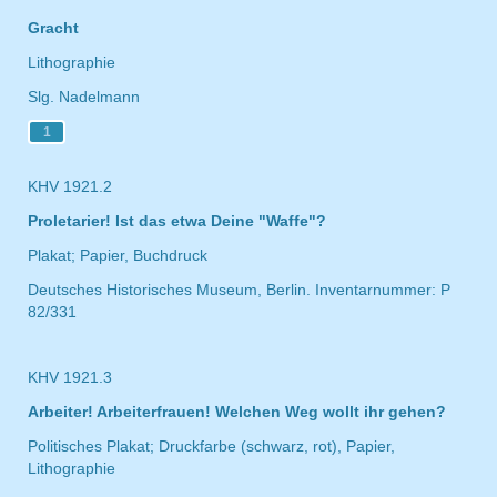
Gracht
Lithographie
Slg. Nadelmann
1
KHV 1921.2
Proletarier! Ist das etwa Deine "Waffe"?
Plakat; Papier, Buchdruck
Deutsches Historisches Museum, Berlin. Inventarnummer: P
82/331
KHV 1921.3
Arbeiter! Arbeiterfrauen! Welchen Weg wollt ihr gehen?
Politisches Plakat; Druckfarbe (schwarz, rot), Papier,
Lithographie