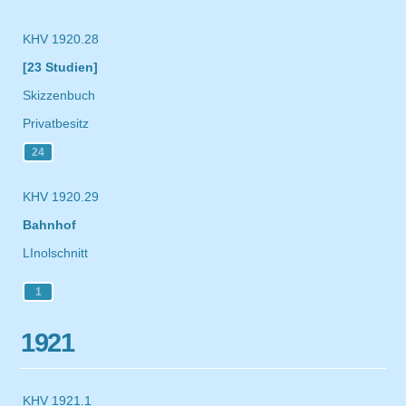
KHV 1920.28
[23 Studien]
Skizzenbuch
Privatbesitz
24
KHV 1920.29
Bahnhof
LInolschnitt
1
1921
KHV 1921.1