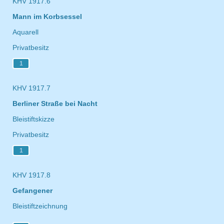
KHV 1917.6
Mann im Korbsessel
Aquarell
Privatbesitz
1
KHV 1917.7
Berliner Straße bei Nacht
Bleistiftskizze
Privatbesitz
1
KHV 1917.8
Gefangener
Bleistiftzeichnung