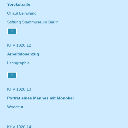
Yorckstraße
Öl auf Leinwand
Stiftung Stadtmuseum Berlin
1
KHV 1920.12
Arbeitslosenzug
Lithographie
1
KHV 1920.13
Porträt eines Mannes mit Monokel
Woodcut
KHV 1920.14