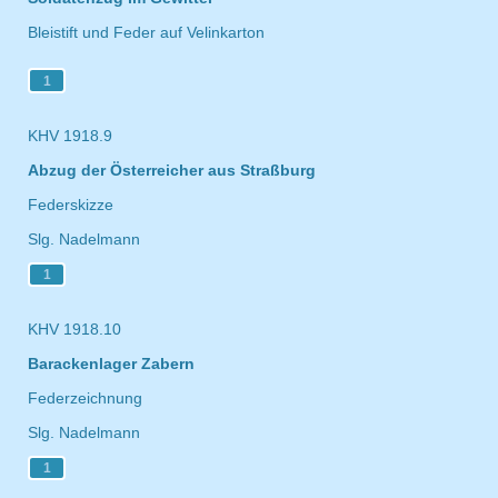
Bleistift und Feder auf Velinkarton
1
KHV 1918.9
Abzug der Österreicher aus Straßburg
Federskizze
Slg. Nadelmann
1
KHV 1918.10
Barackenlager Zabern
Federzeichnung
Slg. Nadelmann
1