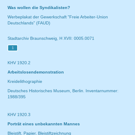
Was wollen die Syndikalisten?
Werbeplakat der Gewerkschaft "Freie Arbeiter-Union
Deutschlands" (FAUD)
Stadtarchiv Braunschweig, H XVII: 0005.0071
1
KHV 1920.2
Arbeitslosendemonstration
Kreidelithographie
Deutsches Historisches Museum, Berlin. Inventarnummer:
1988/395
KHV 1920.3
Porträt eines unbekannten Mannes
Bleistift, Papier, Bleistiftzeichnung