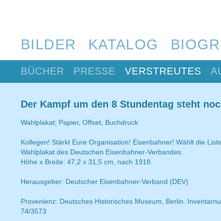
BILDER
KATALOG
BIOGR
BÜCHER
PRESSE
VERSTREUTES
A
Der Kampf um den 8 Stundentag steht noc
Wahlplakat; Papier, Offset, Buchdruck
Kollegen! Stärkt Eure Organisation! Eisenbahner! Wählt die List
Wahlplakat des Deutschen Eisenbahner-Verbandes.
Höhe x Breite: 47,2 x 31,5 cm, nach 1918.
Herausgeber: Deutscher Eisenbahner-Verband (DEV)
Provenienz: Deutsches Historisches Museum, Berlin. Inventarn
74/3573