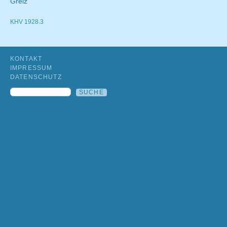
Greiz
KHV 1928.3
KONTAKT
IMPRESSUM
DATENSCHUTZ