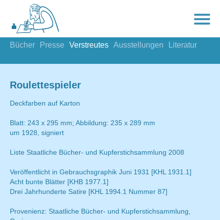
Bücher
Presse
Verstreutes
Ausstellungen
Literatur
Roulettespieler
Deckfarben auf Karton
Blatt: 243 x 295 mm; Abbildung: 235 x 289 mm
um 1928, signiert
Liste Staatliche Bücher- und Kupferstichsammlung 2008
Veröffentlicht in Gebrauchsgraphik Juni 1931 [KHL 1931.1]
Acht bunte Blätter [KHB 1977.1]
Drei Jahrhunderte Satire [KHL 1994.1 Nummer 87]
Provenienz: Staatliche Bücher- und Kupferstichsammlung,