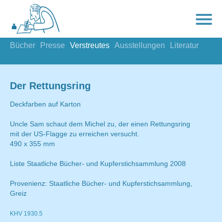
Bücher
Presse
Verstreutes
Ausstellungen
Literatur
Der Rettungsring
Deckfarben auf Karton
Uncle Sam schaut dem Michel zu, der einen Rettungsring
mit der US-Flagge zu erreichen versucht.
490 x 355 mm
Liste Staatliche Bücher- und Kupferstichsammlung 2008
Provenienz: Staatliche Bücher- und Kupferstichsammlung,
Greiz
KHV 1930.5