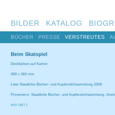
BILDER
KATALOG
BIOGR
BÜCHER
PRESSE
VERSTREUTES
A
Beim Skatspiel
Deckfarben auf Karton
480 x 360 mm
Liste Staatliche Bücher- und Kupferstichsammlung 2008
Provenienz: Staatliche Bücher- und Kupferstichsammlung, Greiz
KHV 1957.1