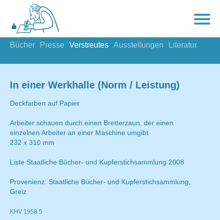
Bücher
Presse
Verstreutes
Ausstellungen
Literatur
In einer Werkhalle (Norm / Leistung)
Deckfarben auf Papier
Arbeiter schauen durch einen Bretterzaun, der einen
einzelnen Arbeiter an einer Maschine umgibt
232 x 310 mm
Liste Staatliche Bücher- und Kupferstichsammlung 2008
Provenienz: Staatliche Bücher- und Kupferstichsammlung,
Greiz
KHV 1958.5