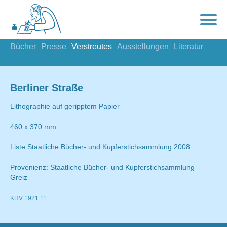
Bücher
Presse
Verstreutes
Ausstellungen
Literatur
Berliner Straße
Lithographie auf geripptem Papier
460 x 370 mm
Liste Staatliche Bücher- und Kupferstichsammlung 2008
Provenienz: Staatliche Bücher- und Kupferstichsammlung
Greiz
KHV 1921.11