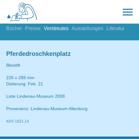
Bücher
Presse
Verstreutes
Ausstellungen
Literatur
Pferdedroschkenplatz
Bleistift
226 x 288 mm
Datierung: Feb. 21
Liste Lindenau-Museum 2008
Provenienz: Lindenau-Museum Altenburg
KHV 1921.14