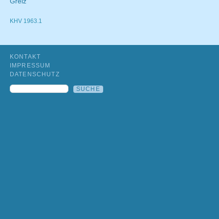
Greiz
KHV 1963.1
KONTAKT
IMPRESSUM
DATENSCHUTZ