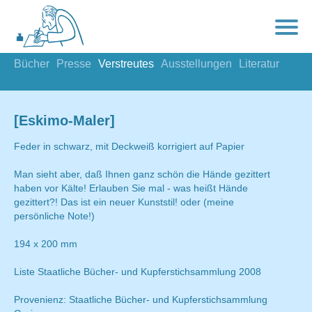
Bücher
Presse
Verstreutes
Ausstellungen
Literatur
[Eskimo-Maler]
Feder in schwarz, mit Deckweiß korrigiert auf Papier
Man sieht aber, daß Ihnen ganz schön die Hände gezittert
haben vor Kälte! Erlauben Sie mal - was heißt Hände
gezittert?! Das ist ein neuer Kunststil! oder (meine
persönliche Note!)
194 x 200 mm
Liste Staatliche Bücher- und Kupferstichsammlung 2008
Provenienz: Staatliche Bücher- und Kupferstichsammlung