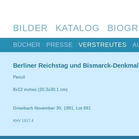
BILDER
KATALOG
BIOGR
BÜCHER
PRESSE
VERSTREUTES
A
Berliner Reichstag und Bismarck-Denkmal
Pencil
8x12 inches (20.3x30.1 cm)
Grisebach November 30, 1991, Lot 691
KHV 1917.4