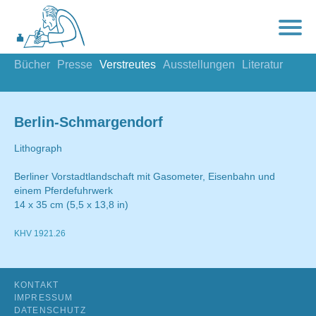
Bücher
Presse
Verstreutes
Ausstellungen
Literatur
Berlin-Schmargendorf
Lithograph
Berliner Vorstadtlandschaft mit Gasometer, Eisenbahn und
einem Pferdefuhrwerk
14 x 35 cm (5,5 x 13,8 in)
KHV 1921.26
KONTAKT
IMPRESSUM
DATENSCHUTZ