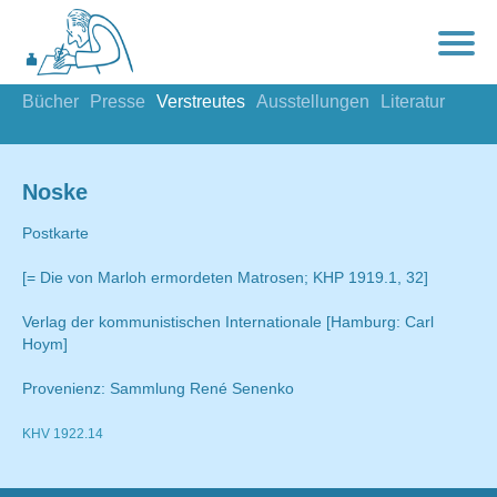
Bücher
Presse
Verstreutes
Ausstellungen
Literatur
Noske
Postkarte
[= Die von Marloh ermordeten Matrosen; KHP 1919.1, 32]
Verlag der kommunistischen Internationale [Hamburg: Carl
Hoym]
Provenienz: Sammlung René Senenko
KHV 1922.14