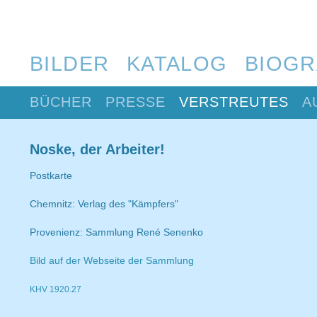
BILDER
KATALOG
BIOGR
BÜCHER
PRESSE
VERSTREUTES
A
Noske, der Arbeiter!
Postkarte
Chemnitz: Verlag des "Kämpfers"
Provenienz: Sammlung René Senenko
Bild auf der Webseite der Sammlung
KHV 1920.27